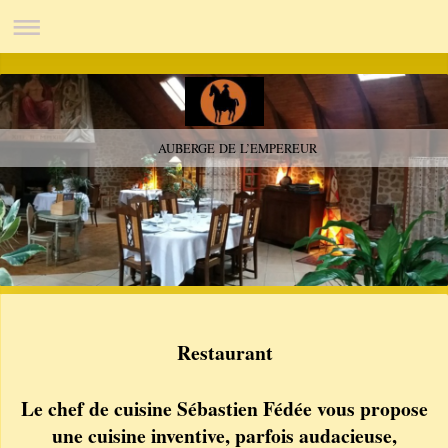
AUBERGE DE L’EMPEREUR
Restaurant
Le chef de cuisine Sébastien Fédée vous propose
une cuisine inventive, parfois audacieuse,