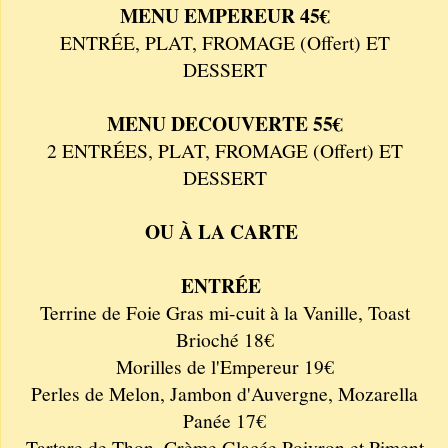
MENU EMPEREUR 45€
ENTRÉE, PLAT, FROMAGE (Offert) ET
DESSERT
MENU DECOUVERTE 55€
2 ENTRÉES, PLAT, FROMAGE (Offert) ET
DESSERT
OU À LA CARTE
ENTRÉE
Terrine de Foie Gras mi-cuit à la Vanille, Toast
Brioché 18€
Morilles de l'Empereur 19€
Perles de Melon, Jambon d'Auvergne, Mozarella
Panée 17€
Tartare de Thon, Crème Glacée Poivron et Piment