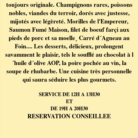
toujours originale. Champignons rares, poissons
nobles, viandes du terroir, dorés avec justesse,
mijotés avec légèreté. Morilles de l'Empereur,
Saumon Fumé Maison, filet de boeuf farçi aux
pieds de porc et sa moelle¸ Carré d´Agneau au
Foin.... Les desserts, délicieux, prolongent
savamment le plaisir, tels le soufflé au chocolat à l
´huile d´olive AOP, la poire pochée au vin, la
soupe de rhubarbe. Une cuisine très personnelle
qui saura séduire les plus gourmets.
SERVICE DE 12H A 13H30
ET
DE 19H A 20H30
RESERVATION CONSEILLEE